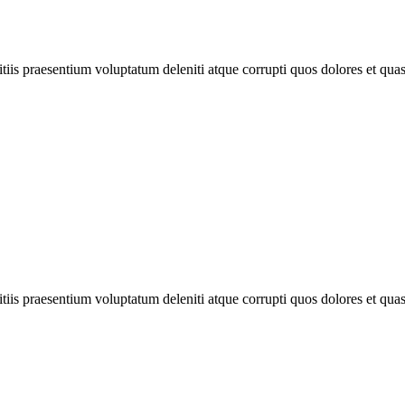
iis praesentium voluptatum deleniti atque corrupti quos dolores et quas 
iis praesentium voluptatum deleniti atque corrupti quos dolores et quas 