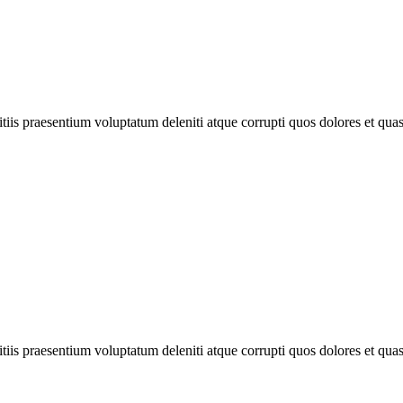
iis praesentium voluptatum deleniti atque corrupti quos dolores et quas 
iis praesentium voluptatum deleniti atque corrupti quos dolores et quas 