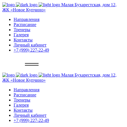
Малая Бухарестская, дом 12,
ЖК «Новое Купчино»
Направления
Расписание
Тренеры
Галерея
Контакты
Личный кабинет
+7 (999) 227-22-49
Записаться
Малая Бухарестская, дом 12,
ЖК «Новое Купчино»
Направления
Расписание
Тренеры
Галерея
Контакты
Личный кабинет
+7 (999) 227-22-49