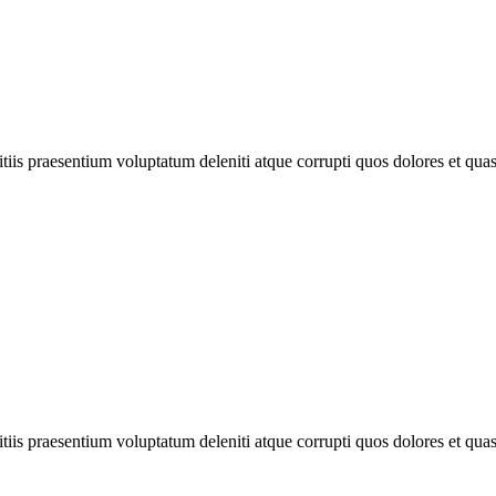
iis praesentium voluptatum deleniti atque corrupti quos dolores et quas 
iis praesentium voluptatum deleniti atque corrupti quos dolores et quas 