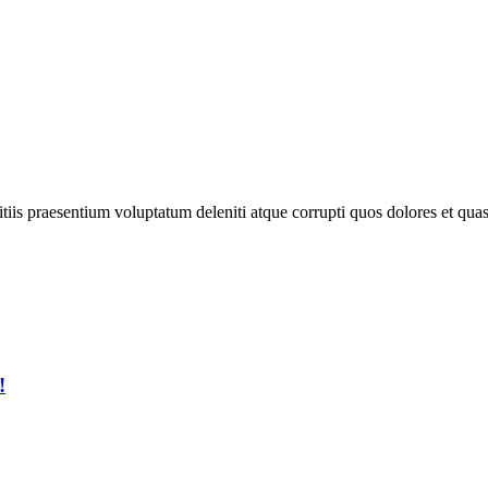
iis praesentium voluptatum deleniti atque corrupti quos dolores et quas 
!