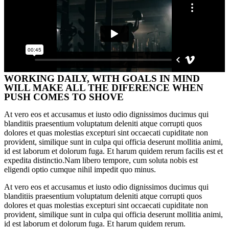
WORKING DAILY, WITH GOALS IN MIND
WILL MAKE ALL THE DIFERENCE WHEN
PUSH COMES TO SHOVE
At vero eos et accusamus et iusto odio dignissimos ducimus qui
blanditiis praesentium voluptatum deleniti atque corrupti quos
dolores et quas molestias excepturi sint occaecati cupiditate non
provident, similique sunt in culpa qui officia deserunt mollitia animi,
id est laborum et dolorum fuga. Et harum quidem rerum facilis est et
expedita distinctio.Nam libero tempore, cum soluta nobis est
eligendi optio cumque nihil impedit quo minus.
At vero eos et accusamus et iusto odio dignissimos ducimus qui
blanditiis praesentium voluptatum deleniti atque corrupti quos
dolores et quas molestias excepturi sint occaecati cupiditate non
provident, similique sunt in culpa qui officia deserunt mollitia animi,
id est laborum et dolorum fuga. Et harum quidem rerum.