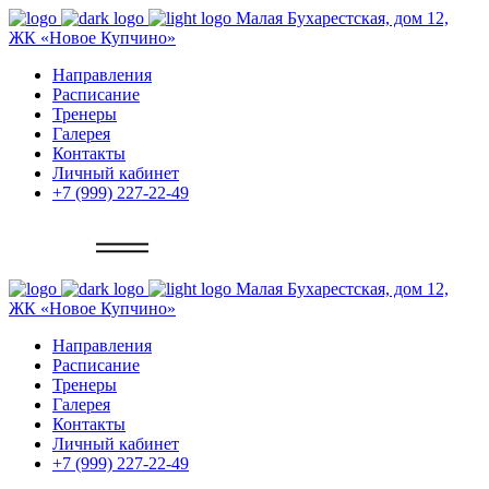
Малая Бухарестская, дом 12,
ЖК «Новое Купчино»
Направления
Расписание
Тренеры
Галерея
Контакты
Личный кабинет
+7 (999) 227-22-49
Записаться
Малая Бухарестская, дом 12,
ЖК «Новое Купчино»
Направления
Расписание
Тренеры
Галерея
Контакты
Личный кабинет
+7 (999) 227-22-49