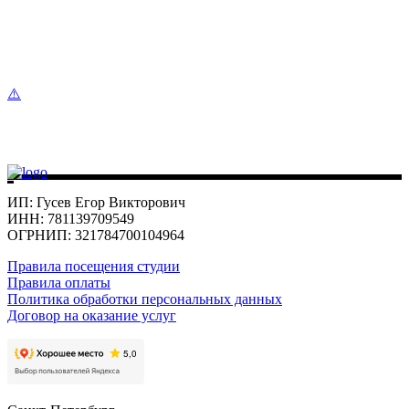
ИП: Гусев Егор Викторович
ИНН: 781139709549
ОГРНИП: 321784700104964
Правила посещения студии
Правила оплаты
Политика обработки персональных данных
Договор на оказание услуг