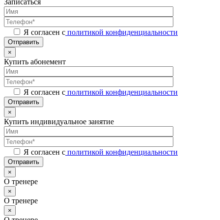
Записаться
Я согласен с
политикой конфиденциальности
Отправить
×
Купить абонемент
Я согласен с
политикой конфиденциальности
Отправить
×
Купить индивидуальное занятие
Я согласен с
политикой конфиденциальности
Отправить
×
О тренере
×
О тренере
×
О тренере