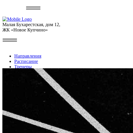
Записаться
Малая Бухарестская, дом 12,
ЖК «Новое Купчино»
Направления
Расписание
Тренеры
Галерея
Контакты
Личный кабинет
+7 (999) 227-22-49
Записаться