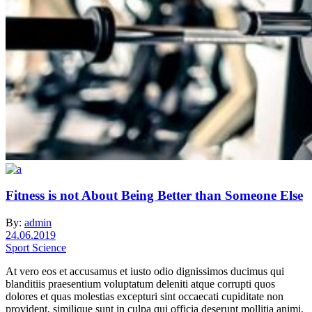
Fitness is not About Being Better than Someone Else
By:
admin
24.06.2019
Sport Science
At vero eos et accusamus et iusto odio dignissimos ducimus qui
blanditiis praesentium voluptatum deleniti atque corrupti quos
dolores et quas molestias excepturi sint occaecati cupiditate non
provident, similique sunt in culpa qui officia deserunt mollitia animi,