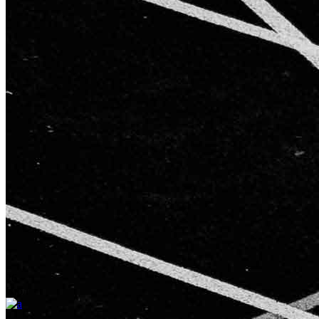
26
Июл