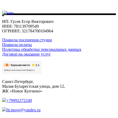
ИП: Гусев Егор Викторович
ИНН: 781139709549
ОГРНИП: 321784700104964
Правила посещения студии
Правила оплаты
Политика обработки персональных данных
Договор на оказание услуг
Санкт-Петербург,
Малая Бухарестская улица, дом 12,
ЖК «Новое Купчино»
+79992272249
fit.move@yandex.ru