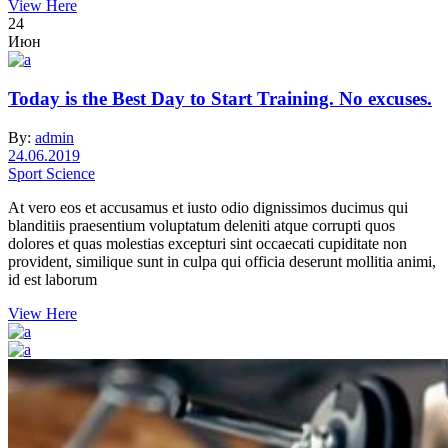
View Here
24
Июн
Today is the Best Day to Start Training. No excuses.
By:
admin
24.06.2019
Sport Science
At vero eos et accusamus et iusto odio dignissimos ducimus qui
blanditiis praesentium voluptatum deleniti atque corrupti quos
dolores et quas molestias excepturi sint occaecati cupiditate non
provident, similique sunt in culpa qui officia deserunt mollitia animi,
id est laborum
View Here