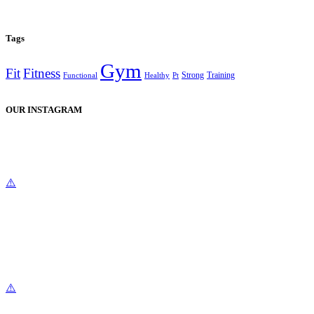
Tags
Gym
Fit
Fitness
Strong
Training
Functional
Healthy
Pt
OUR INSTAGRAM