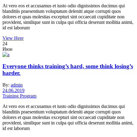
At vero eos et accusamus et iusto odio dignissimos ducimus qui
blanditiis praesentium voluptatum deleniti atque corrupti quos
dolores et quas molestias excepturi sint occaecati cupiditate non
provident, similique sunt in culpa qui officia deserunt mollitia animi,
id est laborum
View Here
24
Июн
Everyone thinks training’s hard, some think losing’s
harder.
By:
admin
24.06.2019
Training Program
At vero eos et accusamus et iusto odio dignissimos ducimus qui
blanditiis praesentium voluptatum deleniti atque corrupti quos
dolores et quas molestias excepturi sint occaecati cupiditate non
provident, similique sunt in culpa qui officia deserunt mollitia animi,
id est laborum