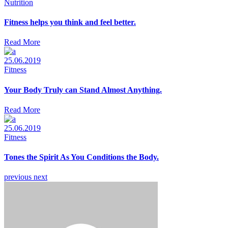
Nutrition
Fitness helps you think and feel better.
Read More
25.06.2019
Fitness
Your Body Truly can Stand Almost Anything.
Read More
25.06.2019
Fitness
Tones the Spirit As You Conditions the Body.
previous
next