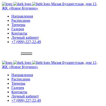
Малая Бухарестская, дом 12,
ЖК «Новое Купчино»
Направления
Расписание
Тренеры
Галерея
Контакты
Личный кабинет
+7 (999) 227-22-49
Записаться
Малая Бухарестская, дом 12,
ЖК «Новое Купчино»
Направления
Расписание
Тренеры
Галерея
Контакты
Личный кабинет
+7 (999) 227-22-49