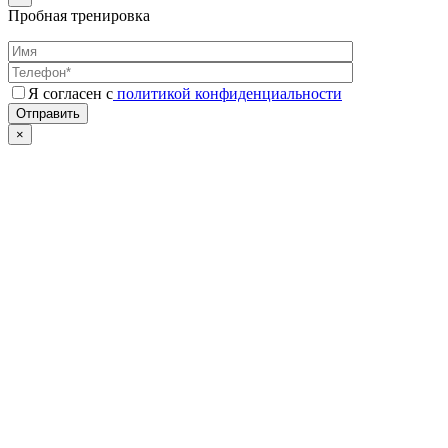
Пробная тренировка
Я согласен с
политикой конфиденциальности
Отправить
×