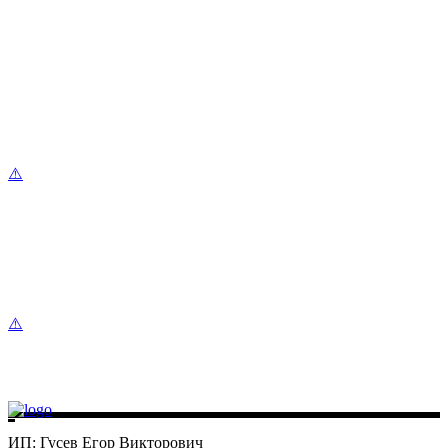
ИП: Гусев Егор Викторович