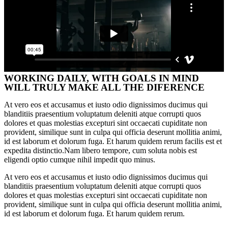
WORKING DAILY, WITH GOALS IN MIND
WILL TRULY MAKE ALL THE DIFERENCE
At vero eos et accusamus et iusto odio dignissimos ducimus qui
blanditiis praesentium voluptatum deleniti atque corrupti quos
dolores et quas molestias excepturi sint occaecati cupiditate non
provident, similique sunt in culpa qui officia deserunt mollitia animi,
id est laborum et dolorum fuga. Et harum quidem rerum facilis est et
expedita distinctio.Nam libero tempore, cum soluta nobis est
eligendi optio cumque nihil impedit quo minus.
At vero eos et accusamus et iusto odio dignissimos ducimus qui
blanditiis praesentium voluptatum deleniti atque corrupti quos
dolores et quas molestias excepturi sint occaecati cupiditate non
provident, similique sunt in culpa qui officia deserunt mollitia animi,
id est laborum et dolorum fuga. Et harum quidem rerum.