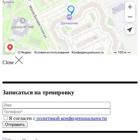
Close
Записаться на тренировку
Я согласен с
политикой конфиденциальности
Отправить