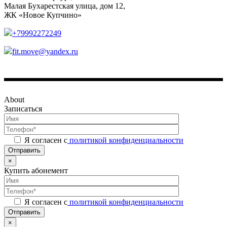
Малая Бухарестская улица, дом 12,
ЖК «Новое Купчино»
+79992272249
fit.move@yandex.ru
About
Записаться
Я согласен с
политикой конфиденциальности
Отправить
×
Купить абонемент
Я согласен с
политикой конфиденциальности
Отправить
×