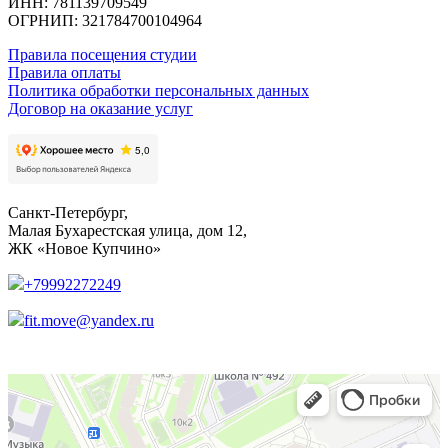
ИНН: 781139709549
ОГРНИП: 321784700104964
Правила посещения студии
Правила оплаты
Политика обработки персональных данных
Договор на оказание услуг
Санкт-Петербург,
Малая Бухарестская улица, дом 12,
ЖК «Новое Купчино»
+79992272249
fit.move@yandex.ru