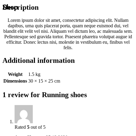
Shop
Description
Lorem ipsum dolor sit amet, consectetur adipiscing elit. Nullam
dapibus, urna quis placerat porta, quam neque euismod dui, vel
blandit elit velit vel nisi. Aliquam vel dictum leo, ac malesuada sem.
Pellentesque sed gravida tortor. Praesent pharetra volutpat augue id
efficitur. Donec lectus nisi, molestie in vestibulum eu, finibus vel
felis.
Additional information
Weight
1.5 kg
Dimensions
30 × 15 × 25 cm
1 review for
Running shoes
Rated
5
out of 5