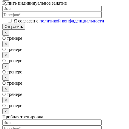
Купить индивидуальное занятие
Я согласен с
политикой конфиденциальности
Отправить
×
О тренере
×
О тренере
×
О тренере
×
О тренере
×
О тренере
×
О тренере
×
О тренере
×
Пробная тренировка