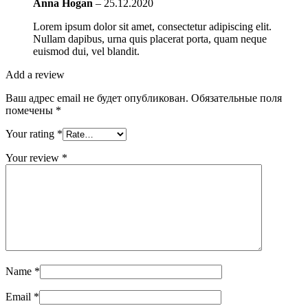
Anna Hogan
–
25.12.2020
Lorem ipsum dolor sit amet, consectetur adipiscing elit.
Nullam dapibus, urna quis placerat porta, quam neque
euismod dui, vel blandit.
Add a review
Ваш адрес email не будет опубликован.
Обязательные поля
помечены
*
Your rating
*
Your review
*
Name
*
Email
*