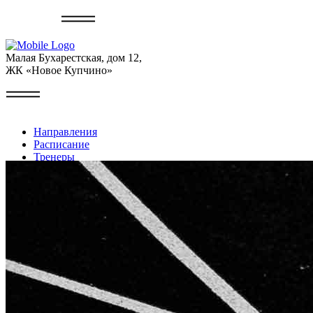
Записаться
Малая Бухарестская, дом 12,
ЖК «Новое Купчино»
Направления
Расписание
Тренеры
Галерея
Контакты
Личный кабинет
+7 (999) 227-22-49
Записаться