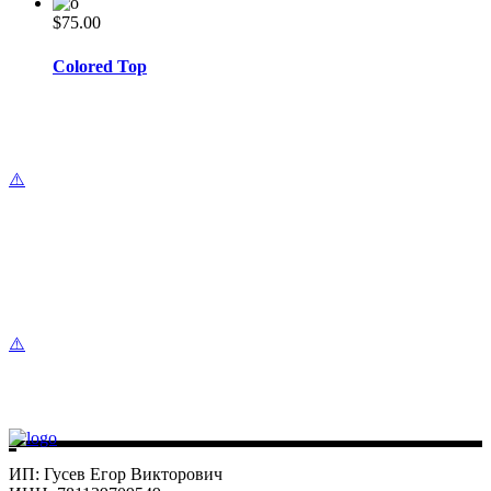
$
75.00
Colored Top
ИП: Гусев Егор Викторович