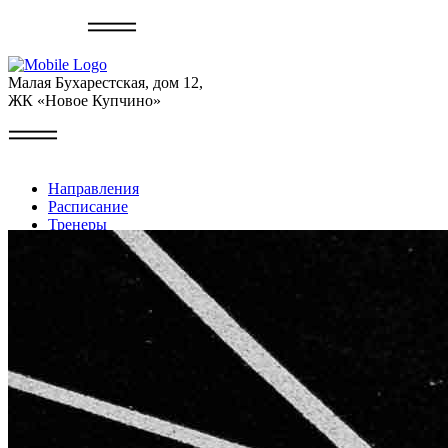
Записаться
Малая Бухарестская, дом 12,
ЖК «Новое Купчино»
Направления
Расписание
Тренеры
Галерея
Контакты
Личный кабинет
+7 (999) 227-22-49
Записаться