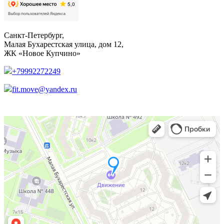
Санкт-Петербург,
Малая Бухарестская улица, дом 12,
ЖК «Новое Купчино»
+79992272249
fit.move@yandex.ru