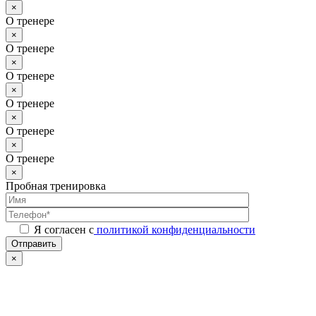
×
О тренере
×
О тренере
×
О тренере
×
О тренере
×
О тренере
×
О тренере
×
Пробная тренировка
Я согласен с
политикой конфиденциальности
Отправить
×