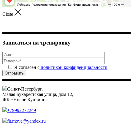
Close
Записаться на тренировку
Я согласен с
политикой конфиденциальности
Отправить
Санкт-Петербург,
Малая Бухарестская улица, дом 12,
ЖК «Новое Купчино»
+79992272249
fit.move@yandex.ru