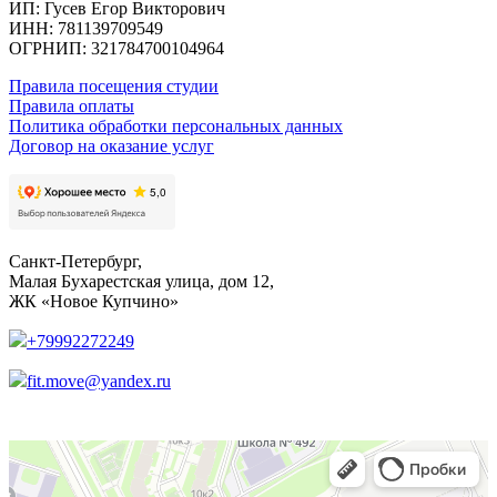
ИП: Гусев Егор Викторович
ИНН: 781139709549
ОГРНИП: 321784700104964
Правила посещения студии
Правила оплаты
Политика обработки персональных данных
Договор на оказание услуг
Санкт-Петербург,
Малая Бухарестская улица, дом 12,
ЖК «Новое Купчино»
+79992272249
fit.move@yandex.ru