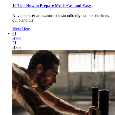
10 Tips How to Prepare Meals Fast and Easy.
At vero eos et accusamus et iusto odio dignissimos ducimus
qui blanditiis
View Here
21
Июн
21
Июн