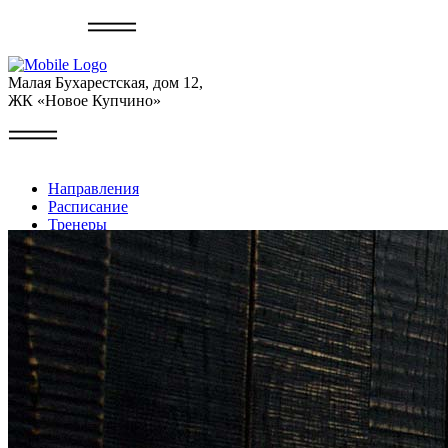
Записаться
Малая Бухарестская, дом 12,
ЖК «Новое Купчино»
Направления
Расписание
Тренеры
Галерея
Контакты
Личный кабинет
+7 (999) 227-22-49
Записаться