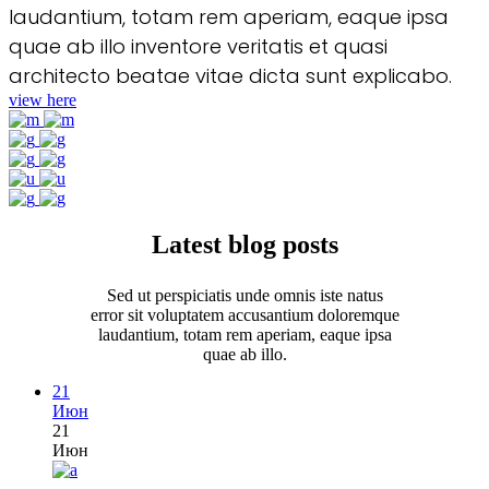
laudantium, totam rem aperiam, eaque ipsa
quae ab illo inventore veritatis et quasi
architecto beatae vitae dicta sunt explicabo.
view here
Latest blog posts
Sed ut perspiciatis unde omnis iste natus
error sit voluptatem accusantium doloremque
laudantium, totam rem aperiam, eaque ipsa
quae ab illo.
21
Июн
21
Июн