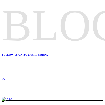
BLO
FOLLOW US ON @GYMFITNESSBOX