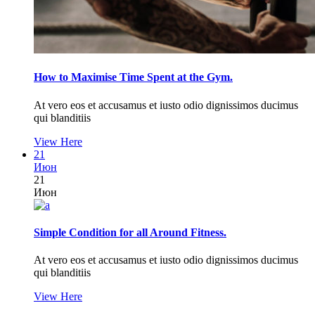
How to Maximise Time Spent at the Gym.
At vero eos et accusamus et iusto odio dignissimos ducimus
qui blanditiis
View Here
21
Июн
21
Июн
Simple Condition for all Around Fitness.
At vero eos et accusamus et iusto odio dignissimos ducimus
qui blanditiis
View Here