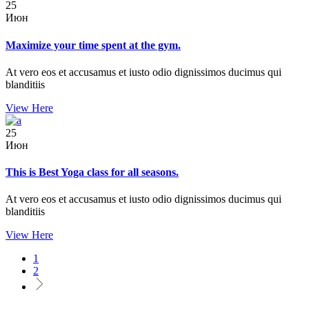
25
Июн
Maximize your time spent at the gym.
At vero eos et accusamus et iusto odio dignissimos ducimus qui
blanditiis
View Here
25
Июн
This is Best Yoga class for all seasons.
At vero eos et accusamus et iusto odio dignissimos ducimus qui
blanditiis
View Here
1
2