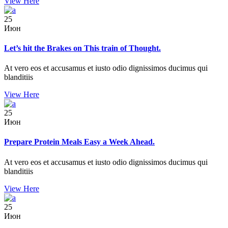
View Here
25
Июн
Let’s hit the Brakes on This train of Thought.
At vero eos et accusamus et iusto odio dignissimos ducimus qui
blanditiis
View Here
25
Июн
Prepare Protein Meals Easy a Week Ahead.
At vero eos et accusamus et iusto odio dignissimos ducimus qui
blanditiis
View Here
25
Июн