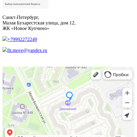
Санкт-Петербург,
Малая Бухарестская улица, дом 12,
ЖК «Новое Купчино»
+79992272249
fit.move@yandex.ru