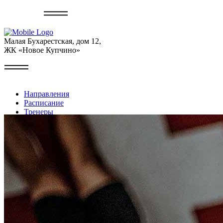
Записаться
Малая Бухарестская, дом 12,
ЖК «Новое Купчино»
Направления
Расписание
Тренеры
Галерея
Контакты
Личный кабинет
+7 (999) 227-22-49
Записаться