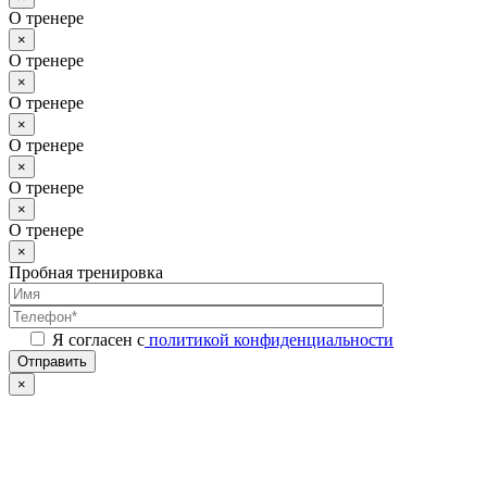
О тренере
×
О тренере
×
О тренере
×
О тренере
×
О тренере
×
О тренере
×
Пробная тренировка
Я согласен с
политикой конфиденциальности
Отправить
×