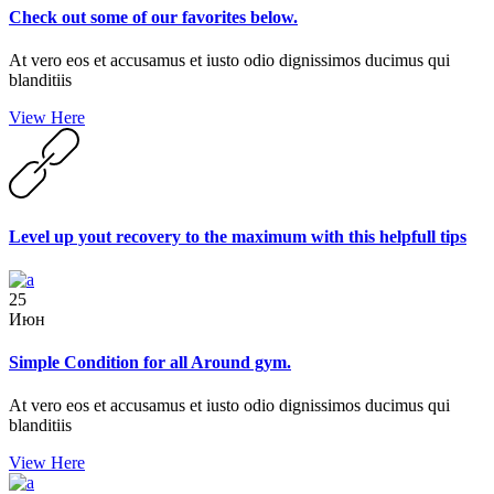
Check out some of our favorites below.
At vero eos et accusamus et iusto odio dignissimos ducimus qui
blanditiis
View Here
Level up yout recovery to the maximum with this helpfull tips
25
Июн
Simple Condition for all Around gym.
At vero eos et accusamus et iusto odio dignissimos ducimus qui
blanditiis
View Here