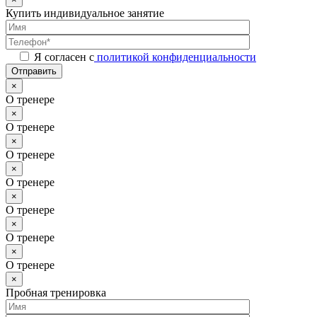
Купить индивидуальное занятие
Я согласен с
политикой конфиденциальности
Отправить
×
О тренере
×
О тренере
×
О тренере
×
О тренере
×
О тренере
×
О тренере
×
О тренере
×
Пробная тренировка