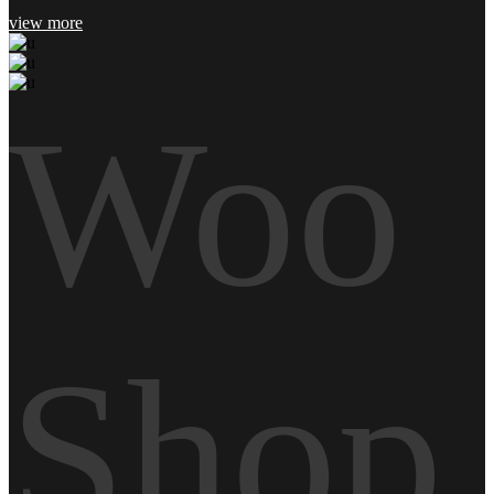
view more
Woo
Shop