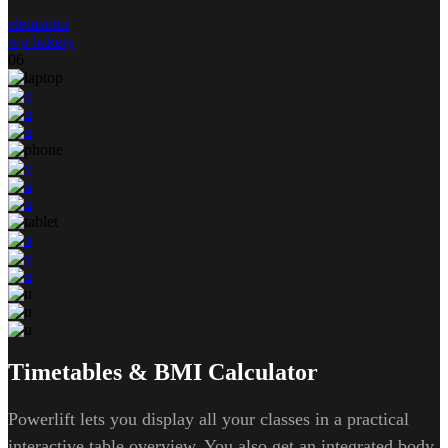
elementor
wp bakery
06
Timetables & BMI Calculator
Powerlift lets you display all your classes in a practical
interactive table overview. You also get an integrated body