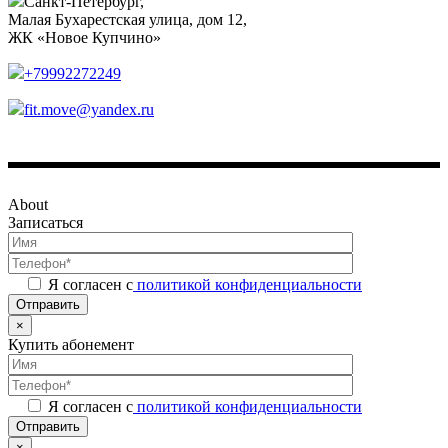
Санкт-Петербург,
Малая Бухарестская улица, дом 12,
ЖК «Новое Купчино»
+79992272249
fit.move@yandex.ru
About
Записаться
Я согласен с
политикой конфиденциальности
Отправить
×
Купить абонемент
Я согласен с
политикой конфиденциальности
Отправить
×